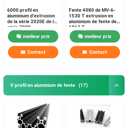
6000 profil en
Fente 4080 de MV-6-
aluminium d'extrusion
1530 T extrusion en
de la série 2020E de la
aluminium de fente de
série 7000
6063 T
meilleur prix
meilleur prix
Contact
Contact
V profil en aluminium de fente
(17)