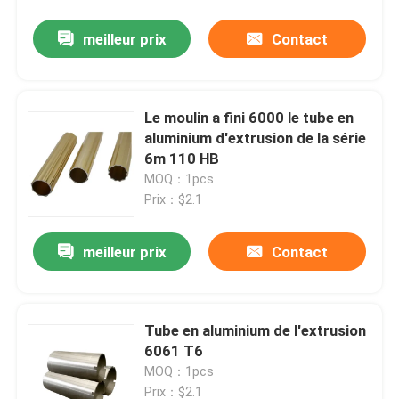
meilleur prix
Contact
Le moulin a fini 6000 le tube en
aluminium d'extrusion de la série
6m 110 HB
MOQ：1pcs
Prix：$2.1
meilleur prix
Contact
Maison
Tube en aluminium de l'extrusion
Produits
6061 T6
MOQ：1pcs
Au sujet de nous
Prix：$2.1