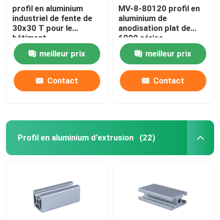
profil en aluminium
MV-8-80120 profil en
industriel de fente de
aluminium de
30x30 T pour le
anodisation plat de
bâtiment
6000 séries
meilleur prix
meilleur prix
Contact
Contact
Profil en aluminium d'extrusion
(22)