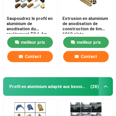
Saupoudrez le profil en
Extrusion en aluminium
aluminium de
de anodisation de
anodisation du
construction de 6m
revêtement T8 6.4m
6060 plats
meilleur prix
meilleur prix
Contact
Contact
Profil en aluminium adapté aux besoins du client
(28)