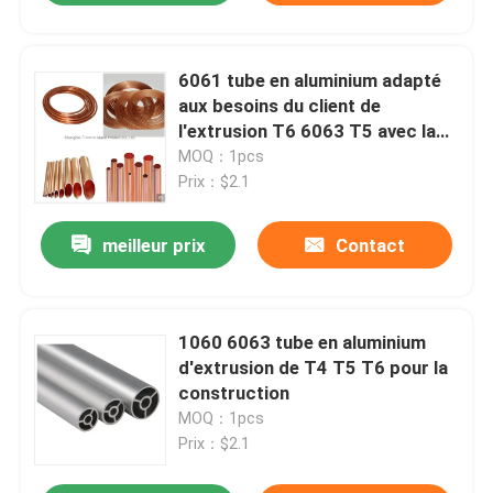
6061 tube en aluminium adapté
aux besoins du client de
l'extrusion T6 6063 T5 avec la
cannelure
MOQ：1pcs
Prix：$2.1
meilleur prix
Contact
1060 6063 tube en aluminium
d'extrusion de T4 T5 T6 pour la
construction
MOQ：1pcs
Prix：$2.1