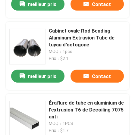
meilleur prix
Contact
Cabinet ovale Rod Bending
Aluminum Extrusion Tube de
tuyau d'octogone
MOQ：1pcs
Prix：$2.1
meilleur prix
Contact
Éraflure de tube en aluminium de
l'extrusion T6 de Decoiling 7075
anti
MOQ：1PCS
Prix：$1.7