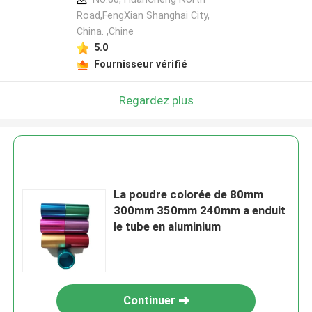
Road,FengXian Shanghai City,
China. ,Chine
5.0
Fournisseur vérifié
Regardez plus
La poudre colorée de 80mm
300mm 350mm 240mm a enduit
le tube en aluminium
Continuer