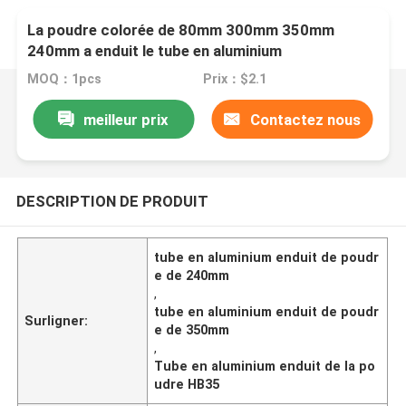
La poudre colorée de 80mm 300mm 350mm
240mm a enduit le tube en aluminium
MOQ：1pcs
Prix：$2.1
meilleur prix
Contactez nous
DESCRIPTION DE PRODUIT
tube en aluminium enduit de poudr
e de 240mm
,
tube en aluminium enduit de poudr
Surligner:
e de 350mm
,
Tube en aluminium enduit de la po
udre HB35