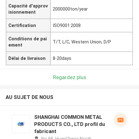
Capacité d'approv
2000000ton/year
isionnement
Certification
ISO9001:2008
Conditions de pai
T/T, L/C, Western Union, D/P
ement
Délai de livraison
8-20days
Regardez plus
AU SUJET DE NOUS
SHANGHAI COMMON METAL
PRODUCTS CO., LTD profil du
fabricant
No.88, HuanCheng North