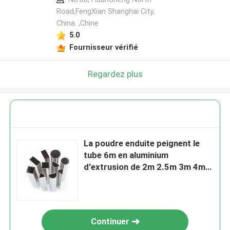
Road,FengXian Shanghai City,
China. ,Chine
5.0
Fournisseur vérifié
Regardez plus
La poudre enduite peignent le
tube 6m en aluminium
d'extrusion de 2m 2.5m 3m 4m
5m
Continuer