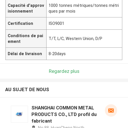
Capacité d'approv
1000 tonnes métriques/tonnes métri
isionnement
ques par mois
Certification
ISO9001
Conditions de pai
T/T, L/C, Western Union, D/P
ement
Délai de livraison
8-20days
Regardez plus
AU SUJET DE NOUS
SHANGHAI COMMON METAL
PRODUCTS CO., LTD profil du
fabricant
No.88, HuanCheng North