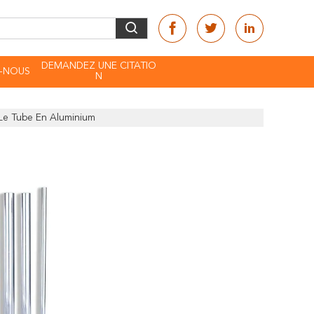
DEMANDEZ UNE CITATIO
-NOUS
N
 Le Tube En Aluminium