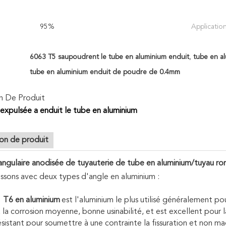
95%
Application
6063 T5 saupoudrent le tube en aluminium enduit
,
tube en a
tube en aluminium enduit de poudre de 0.4mm
n De Produit
expulsée a enduit le tube en aluminium
ion de produit
angulaire anodisée de tuyauterie de tube en aluminium/tuyau ro
ssons avec deux types d'angle en aluminium :
 T6 en aluminium
est l'aluminium le plus utilisé généralement pou
à la corrosion moyenne, bonne usinabilité, et est excellent pour 
résistant pour soumettre à une contrainte la fissuration et non m