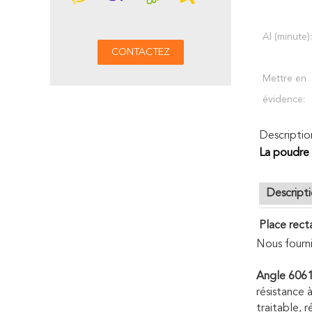
Al (minute):
Mettre en
évidence:
Descriptio
La poudre 
Descript
Place rect
Nous fourni
Angle 6061
résistance 
traitable, 