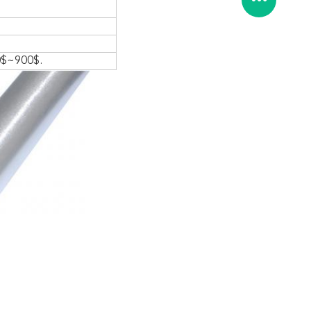
00$~900$.