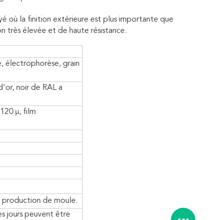
é où la finition extérieure est plus importante que
ion très élevée et de haute résistance.
, électrophorèse, grain
'or, noir de RAL a
120 μ, film
a production de moule.
es jours peuvent être