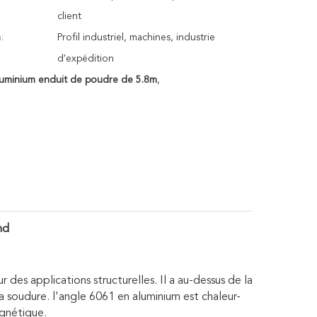
client
:
Profil industriel, machines, industrie
d'expédition
luminium enduit de poudre de 5.8m
,
nd
r des applications structurelles. Il a au-dessus de la
la soudure. l'angle 6061 en aluminium est chaleur-
agnétique.