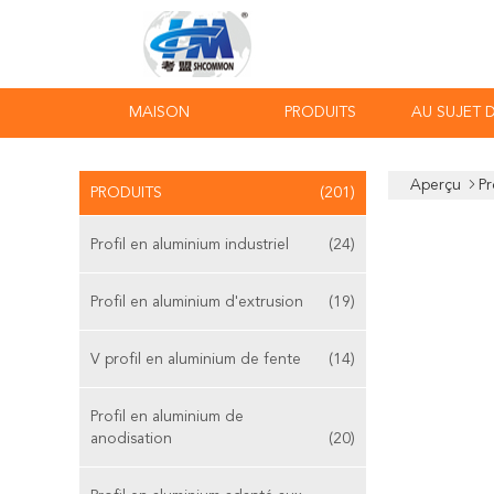
MAISON
PRODUITS
AU SUJET 
Aperçu
Pr
PRODUITS
(201)
Profil en aluminium industriel
(24)
Profil en aluminium d'extrusion
(19)
V profil en aluminium de fente
(14)
Profil en aluminium de
anodisation
(20)