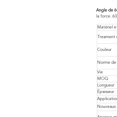
Angle de 6
la force. 6
Matériel e
Treament e
Couleur
Norme de 
Vie
MOQ
Longueur
Épaisseur
Applicatio
Nouveaux 