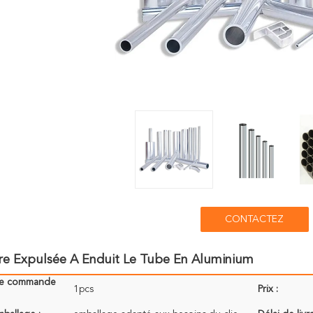
CONTACTEZ
re Expulsée A Enduit Le Tube En Aluminium
de commande
1pcs
Prix :