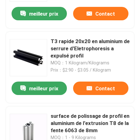
meilleur prix
Contact
T3 rapide 20x20 en aluminium de
serrure d'Eletrophoresis a
expulsé profil
MOQ：1 Kilogram/Kilograms
Prix：$2.90 - $3.05 / Kilogram
meilleur prix
Contact
Maison
surface de polissage de profil en
Produits
aluminium de l'extrusion T8 de la
fente 6063 de 8mm
Au sujet de nous
MOQ：1 - 9 Kilograms