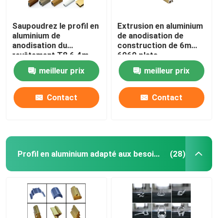
Saupoudrez le profil en
Extrusion en aluminium
aluminium de
de anodisation de
anodisation du
construction de 6m
revêtement T8 6.4m
6060 plats
meilleur prix
meilleur prix
Contact
Contact
Profil en aluminium adapté aux besoins du client
(28)