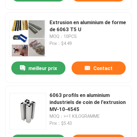
Extrusion en aluminium de forme
de 6063 T5 U
MOQ：10PCS
Prix：$4.49
meilleur prix
Contact
6063 profils en aluminium
industriels de coin de l'extrusion
MV-10-4545
MOQ：>=1 KILOGRAMME
Prix：$5.43