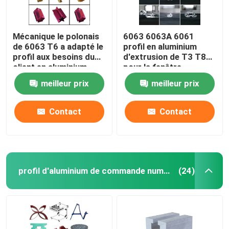
Mécanique le polonais
6063 6063A 6061
de 6063 T6 a adapté le
profil en aluminium
profil aux besoins du
d'extrusion de T3 T8
client en aluminium
pour la fenêtre
meilleur prix
meilleur prix
Contact
Contact
profil d'aluminium de commande numérique par ordinateur
(24)