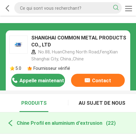
SHANGHAI COMMON METAL PRODUCTS
CO., LTD
No.88, HuanCheng North Road,FengXian
Shanghai City, China.,Chine
5.0
Fournisseur vérifié
Appelle maintenant
Contact
PRODUITS
AU SUJET DE NOUS
Chine Profil en aluminium d'extrusion
(22)