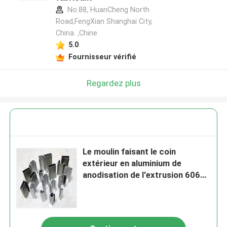
No.88, HuanCheng North
Road,FengXian Shanghai City,
China. ,Chine
5.0
Fournisseur vérifié
Regardez plus
Le moulin faisant le coin
extérieur en aluminium de
anodisation de l'extrusion 6063
a fini