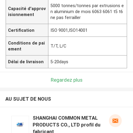
5000 tonnes/tonnes par extrusions e
Capacité d'approv
n aluminium de mois 6063 6061 t5 t6
isionnement
ne pas ferrailler
Certification
ISO 9001,ISO14001
Conditions de pai
T/T, L/C
ement
Délai de livraison
5-20days
Regardez plus
AU SUJET DE NOUS
SHANGHAI COMMON METAL
PRODUCTS CO., LTD profil du
fabricant