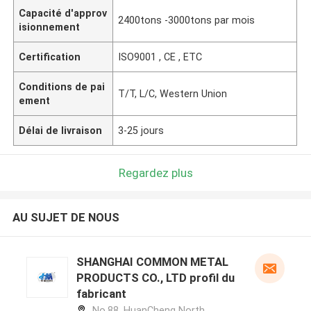
Capacité d'approv
2400tons -3000tons par mois
isionnement
Certification
ISO9001 , CE , ETC
Conditions de pai
T/T, L/C, Western Union
ement
Délai de livraison
3-25 jours
Regardez plus
AU SUJET DE NOUS
SHANGHAI COMMON METAL
PRODUCTS CO., LTD profil du
fabricant
No.88, HuanCheng North