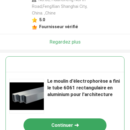
Road,FengXian Shanghai City,
China. ,Chine
5.0
Fournisseur vérifié
Regardez plus
Le moulin d'électrophorèse a fini
le tube 6061 rectangulaire en
aluminium pour l'architecture
Continuer