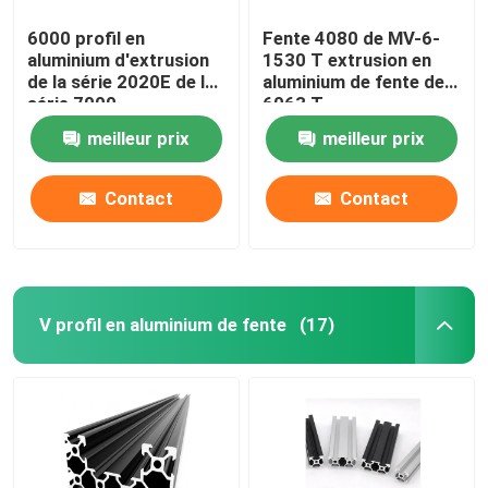
6000 profil en
Fente 4080 de MV-6-
aluminium d'extrusion
1530 T extrusion en
de la série 2020E de la
aluminium de fente de
série 7000
6063 T
meilleur prix
meilleur prix
Contact
Contact
V profil en aluminium de fente
(17)