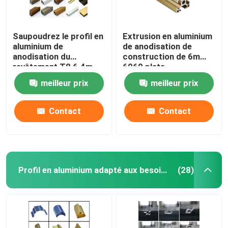
Saupoudrez le profil en
Extrusion en aluminium
aluminium de
de anodisation de
anodisation du
construction de 6m
revêtement T8 6.4m
6060 plats
meilleur prix
meilleur prix
Contact
Contact
Profil en aluminium adapté aux besoins du client
(28)