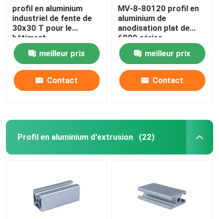
profil en aluminium
MV-8-80120 profil en
industriel de fente de
aluminium de
30x30 T pour le
anodisation plat de
bâtiment
6000 séries
meilleur prix
meilleur prix
Contact
Contact
Profil en aluminium d'extrusion
(22)