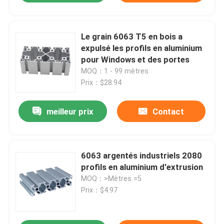
Le grain 6063 T5 en bois a
expulsé les profils en aluminium
pour Windows et des portes
MOQ：1 - 99 mètres
Prix：$28.94
meilleur prix
Contact
6063 argentés industriels 2080
profils en aluminium d'extrusion
MOQ：>Mètres =5
Prix：$4.97