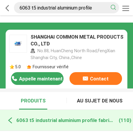
SHANGHAI COMMON METAL PRODUCTS
CO., LTD
No.88, HuanCheng North Road,FengXian
Shanghai City, China.,Chine
5.0
Fournisseur vérifié
Appelle maintenant
Contact
PRODUITS
AU SUJET DE NOUS
6063 t5 industrial aluminium profile fabrication en ligne
(110)