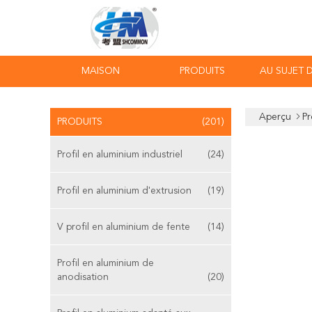
MAISON
PRODUITS
AU SUJET 
Aperçu
Pr
PRODUITS
(201)
Profil en aluminium industriel
(24)
Profil en aluminium d'extrusion
(19)
V profil en aluminium de fente
(14)
Profil en aluminium de
anodisation
(20)