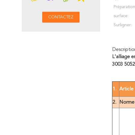
Préparatio
surface:
Surligner:
Descriptio
L'alliage 
3003 5052
1.
Article
2.
Norme