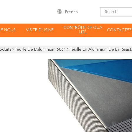
French
CONTRÔLE DE QUA
DE NOUS
VISITE D'USINE
CONTACTEZ
LITÉ
oduits
Feuille De L'aluminium 6061
Feuille En Aluminium De La Rési