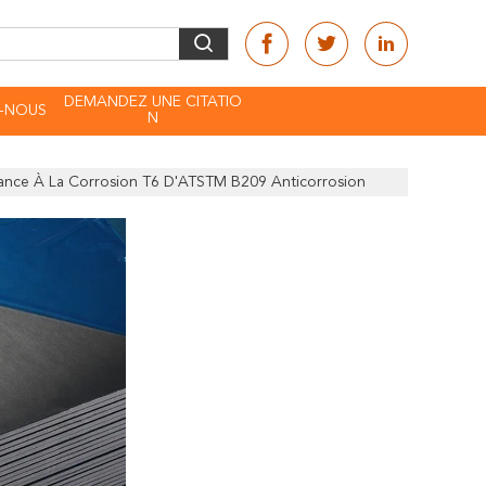
DEMANDEZ UNE CITATIO
-NOUS
N
stance À La Corrosion T6 D'ATSTM B209 Anticorrosion