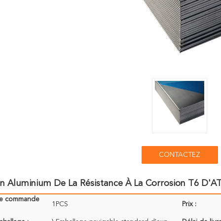
CONTACTEZ
En Aluminium De La Résistance À La Corrosion T6 D'A
de commande
1PCS
Prix :