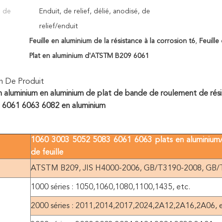
n de
Enduit, de relief, délié, anodisé, de
relief/enduit
Feuille en aluminium de la résistance à la corrosion t6
,
Feuill
Plat en aluminium d'ATSTM B209 6061
n De Produit
en aluminium en aluminium de plat de bande de roulement de résist
 6061 6063 6082 en aluminium
1060 3003 5052 5083 6061 6063 plats en aluminium/
de feuille
ATSTM B209, JIS H4000-2006, GB/T3190-2008, GB/T
1000 séries : 1050,1060,1080,1100,1435, etc.
2000 séries : 2011,2014,2017,2024,2A12,2A16,2A06, e