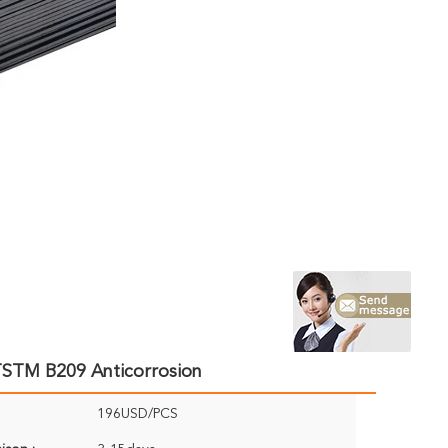
TSTM B209 Anticorrosion
196USD/PCS