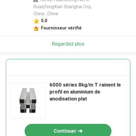
Road,FengXian Shanghai City,
China. ,Chine
5.0
Fournisseur vérifié
Regardez plus
6000 séries 8kg/m T rainent le
profil en aluminium de
anodisation plat
Continuer