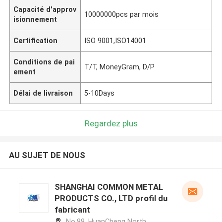
Capacité d'approv
10000000pcs par mois
isionnement
Certification
ISO 9001,ISO14001
Conditions de pai
T/T, MoneyGram, D/P
ement
Délai de livraison
5-10Days
Regardez plus
AU SUJET DE NOUS
SHANGHAI COMMON METAL
PRODUCTS CO., LTD profil du
fabricant
No.88, HuanCheng North