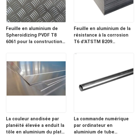
Feuille en aluminium de
Feuille en aluminium de la
Spheroidizing PVDF T8
résistance à la corrosion
6061 pour la construction
T6 d'ATSTM B209
de bâtiments
anticorrosion
La couleur anodisée par
La commande numérique
planéité élevée a enduit la
par ordinateur en
tôle en aluminium du plat
aluminium de tube
6061
d'Andoized 110HB