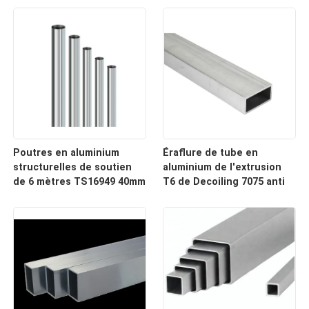
Extrudued 1060 a usiné
Poutres en aluminium
Éraflure de tube en
structurelles de soutien
aluminium de l'extrusion
de 6 mètres TS16949 40mm
T6 de Decoiling 7075 anti