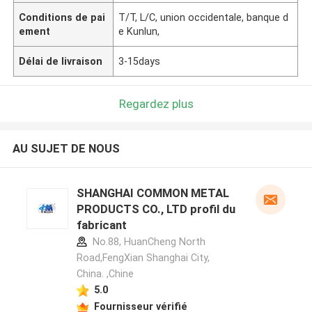
Conditions de pai
T/T, L/C, union occidentale, banque d
ement
e Kunlun,
Délai de livraison
3-15days
Regardez plus
AU SUJET DE NOUS
SHANGHAI COMMON METAL
PRODUCTS CO., LTD profil du
fabricant
No.88, HuanCheng North
Road,FengXian Shanghai City,
China. ,Chine
5.0
Fournisseur vérifié