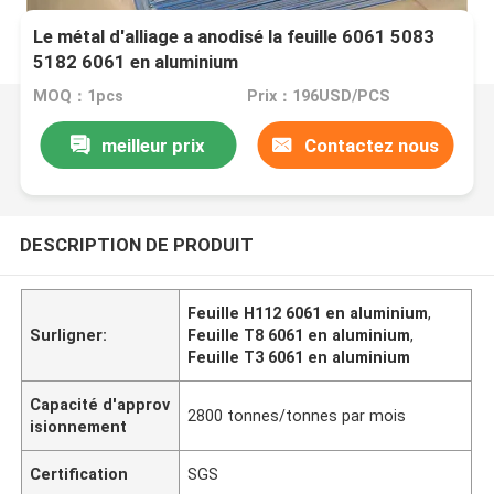
Le métal d'alliage a anodisé la feuille 6061 5083
5182 6061 en aluminium
MOQ：1pcs
Prix：196USD/PCS
meilleur prix
Contactez nous
DESCRIPTION DE PRODUIT
Feuille H112 6061 en aluminium
,
Surligner:
Feuille T8 6061 en aluminium
,
Feuille T3 6061 en aluminium
Capacité d'approv
2800 tonnes/tonnes par mois
isionnement
Certification
SGS