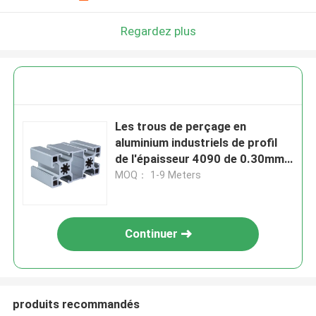
Regardez plus
Les trous de perçage en
aluminium industriels de profil
de l'épaisseur 4090 de 0.30mm
ont traité
MOQ： 1-9 Meters
Continuer
produits recommandés